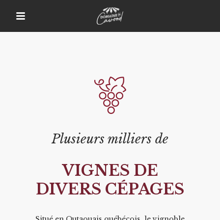
Plusieurs milliers de
VIGNES DE
DIVERS CÉPAGES
Situé en Outaouais québécois, le vignoble